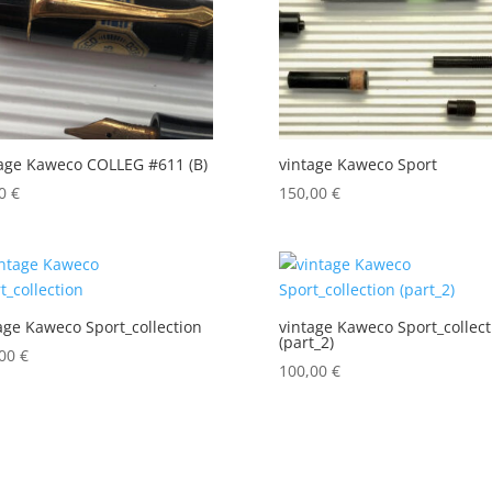
age Kaweco COLLEG #611 (B)
vintage Kaweco Sport
00
€
150,00
€
age Kaweco Sport_collection
vintage Kaweco Sport_collect
(part_2)
,00
€
100,00
€