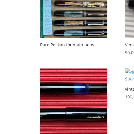
Rare Pelikan fountain pens
Vint
90,
vint
100