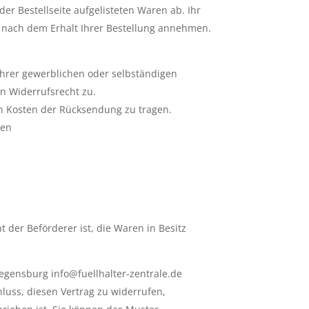
der Bestellseite aufgelisteten Waren ab. Ihr
r nach dem Erhalt Ihrer Bestellung annehmen.
 Ihrer gewerblichen oder selbständigen
n Widerrufsrecht zu.
en Kosten der Rücksendung zu tragen.
den
 der Beförderer ist, die Waren in Besitz
egensburg info@fuellhalter-zentrale.de
chluss, diesen Vertrag zu widerrufen,