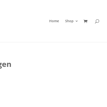
Home
Shop
ngen