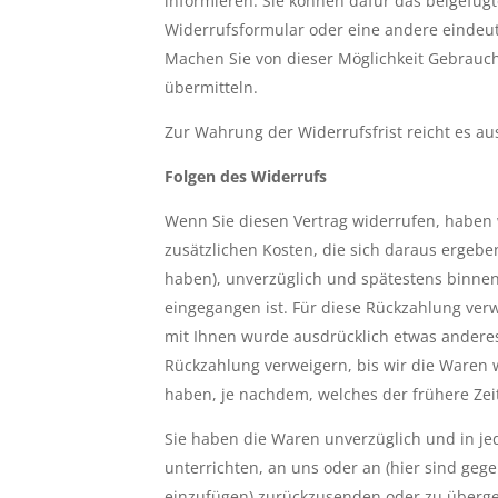
informieren. Sie können dafür das beigefüg
Widerrufsformular oder eine andere eindeuti
Machen Sie von dieser Möglichkeit Gebrauch
übermitteln.
Zur Wahrung der Widerrufsfrist reicht es au
Folgen des Widerrufs
Wenn Sie diesen Vertrag widerrufen, haben w
zusätzlichen Kosten, die sich daraus ergebe
haben), unverzüglich und spätestens binnen
eingegangen ist. Für diese Rückzahlung verw
mit Ihnen wurde ausdrücklich etwas anderes
Rückzahlung verweigern, bis wir die Waren 
haben, je nachdem, welches der frühere Zeit
Sie haben die Waren unverzüglich und in je
unterrichten, an uns oder an (hier sind ge
einzufügen) zurückzusenden oder zu übergeb