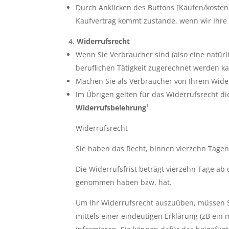
Durch Anklicken des Buttons [Kaufen/kostenpf
Kaufvertrag kommt zustande, wenn wir Ihre 
Widerrufsrecht
Wenn Sie Verbraucher sind (also eine natürl
beruflichen Tätigkeit zugerechnet werden k
Machen Sie als Verbraucher von Ihrem Wider
Im Übrigen gelten für das Widerrufsrecht d
Widerrufsbelehrung
¹
Widerrufsrecht
Sie haben das Recht, binnen vierzehn Tage
Die Widerrufsfrist beträgt vierzehn Tage ab 
genommen haben bzw. hat.
Um Ihr Widerrufsrecht auszuüben, müssen Si
mittels einer eindeutigen Erklärung (zB ein 