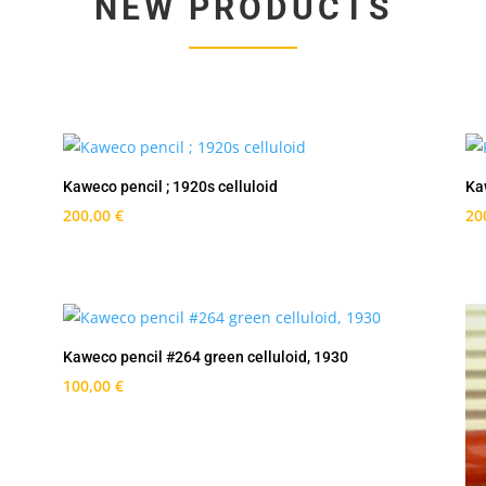
NEW PRODUCTS
Kaweco pencil ; 1920s celluloid
Ka
200,00
€
20
Kaweco pencil #264 green celluloid, 1930
100,00
€