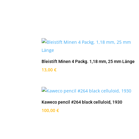
Bleistift Minen 4 Packg. 1,18 mm, 25 mm Länge
13,00
€
Kaweco pencil #264 black celluloid, 1930
100,00
€