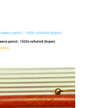
weco pencil ; 1920s celluloid (Kopie)
0,00
€