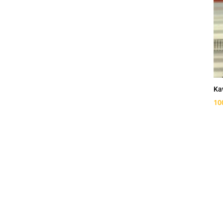
Ka
10