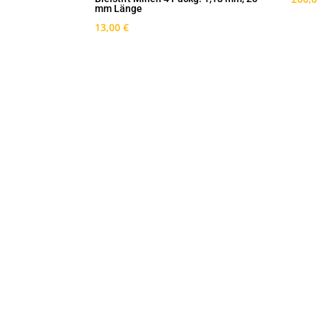
mm Länge
13,00
€