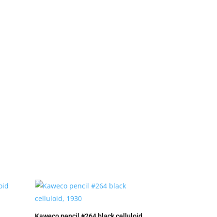
Kaweco pencil #264 black celluloid,