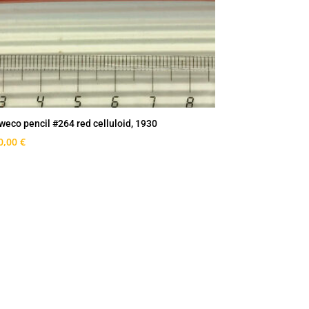
weco pencil #264 red celluloid, 1930
0,00
€