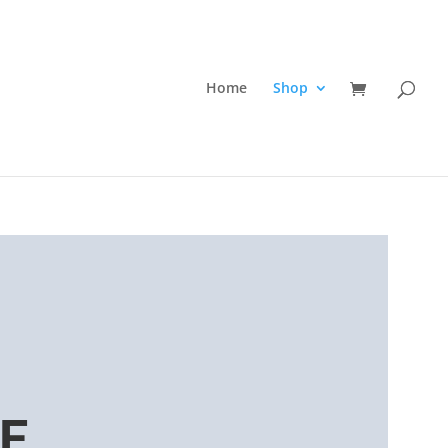
Home
Shop
E