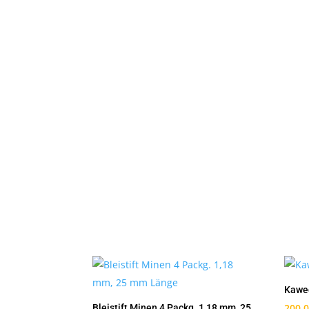
Kawec
200,
Bleistift Minen 4 Packg. 1,18 mm, 25