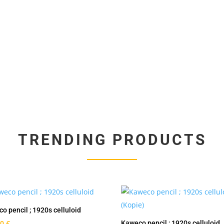
TRENDING PRODUCTS
o pencil ; 1920s celluloid
00
€
Kaweco pencil ; 1920s celluloid