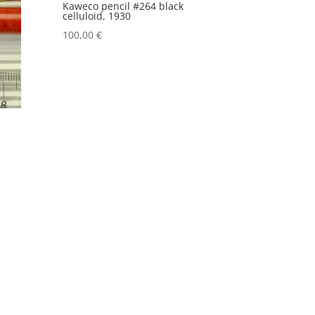
Kaweco pencil #264 black
celluloid, 1930
100,00
€