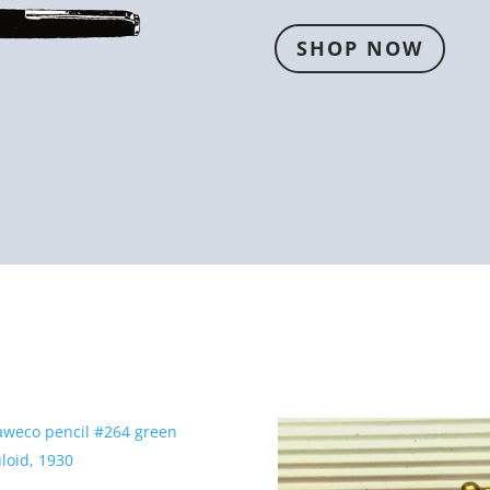
SHOP NOW