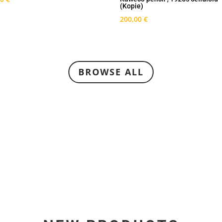
(Kopie)
200,00
€
BROWSE ALL