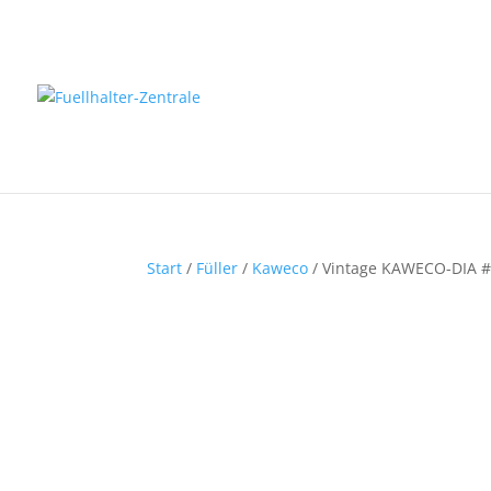
Start
/
Füller
/
Kaweco
/ Vintage KAWECO-DIA #