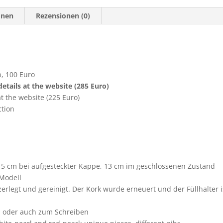
onen
Rezensionen (0)
n, 100 Euro
etails at the website (285 Euro)
t the website (225 Euro)
ction
 15 cm bei aufgesteckter Kappe, 13 cm im geschlossenen Zustand
-Modell
erlegt und gereinigt. Der Kork wurde erneuert und der Füllhalter i
ln oder auch zum Schreiben