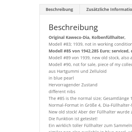
Beschreibung
Zusätzliche Informati
Beschreibung
Original Kaweco-Dia, Kolbenfüllhalter,
Modell #83; 1939, not in working conditio
Modell #85 von 1942,285 Euro; serviced, d
Modell #89 von 1939, new old stock, also a
Modell #90, not for sale, piece of my colle
aus Hartgummi und Zelluloid
in blue pearl
Hervorragender Zustand
different nibs
The #85 is the normal size; Gesamtlänge
Normal-Format in Größe 4, Dia-Füllhalter
New old stock! Aber der Füllhalter wurde z
Die Funktion ist getestet!
Ein wirklich toller Füllhalter zum Samme