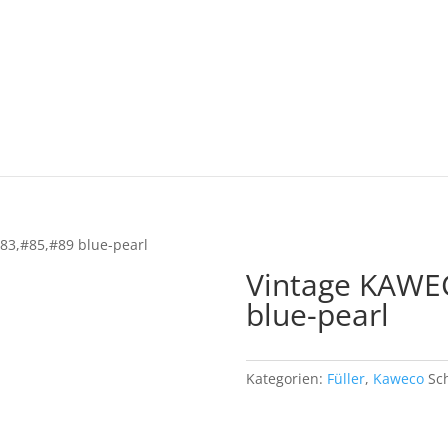
83,#85,#89 blue-pearl
Vintage KAWE
blue-pearl
Kategorien:
Füller
,
Kaweco
Sc