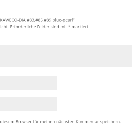
e KAWECO-DIA #83,#85,#89 blue-pearl“
icht.
Erforderliche Felder sind mit
*
markiert
 diesem Browser für meinen nächsten Kommentar speichern.