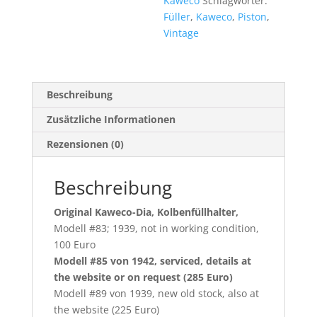
Kaweco
Schlagwörter:
Füller
,
Kaweco
,
Piston
,
Vintage
Beschreibung
Zusätzliche Informationen
Rezensionen (0)
Beschreibung
Original Kaweco-Dia, Kolbenfüllhalter,
Modell #83; 1939, not in working condition,
100 Euro
Modell #85 von 1942, serviced, details at
the website or on request (285 Euro)
Modell #89 von 1939, new old stock, also at
the website (225 Euro)