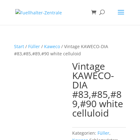
Start
/
Füller
/
Kaweco
/ Vintage KAWECO-DIA
#83,#85,#89,#90 white celluloid
Vintage
KAWECO-
DIA
#83,#85,#8
9,#90 white
celluloid
Kategorien:
Füller
,