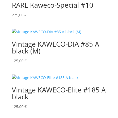
RARE Kaweco-Special #10
275,00
€
Vintage KAWECO-DIA #85 A
black (M)
125,00
€
Vintage KAWECO-Elite #185 A
black
125,00
€