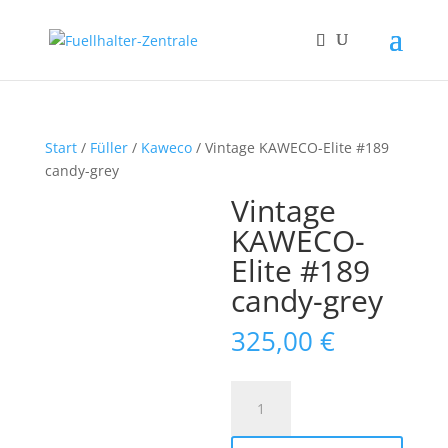
Start
/
Füller
/
Kaweco
/ Vintage KAWECO-Elite #189
candy-grey
Vintage
KAWECO-
Elite #189
candy-grey
325,00
€
Vintage
KAWECO-
Elite