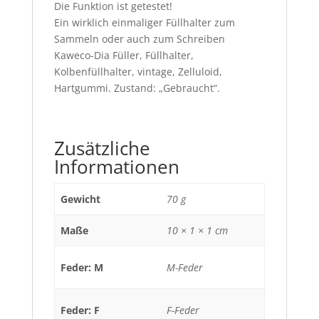
Die Funktion ist getestet!
Ein wirklich einmaliger Füllhalter zum
Sammeln oder auch zum Schreiben
Kaweco-Dia Füller, Füllhalter,
Kolbenfüllhalter, vintage, Zelluloid,
Hartgummi. Zustand: „Gebraucht“.
Zusätzliche
Informationen
Gewicht
70 g
Maße
10 × 1 × 1 cm
Feder: M
M-Feder
Feder: F
F-Feder