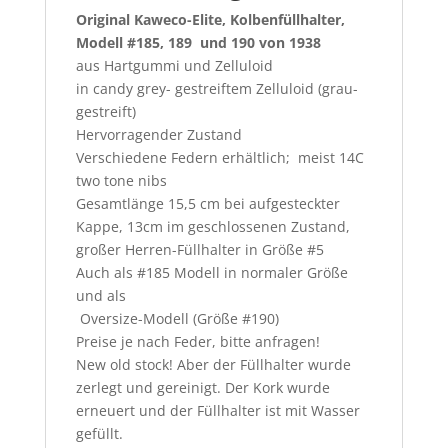
Original Kaweco-Elite, Kolbenfüllhalter,
Modell #185, 189 und 190 von 1938
aus Hartgummi und Zelluloid
in candy grey- gestreiftem Zelluloid (grau-
gestreift)
Hervorragender Zustand
Verschiedene Federn erhältlich; meist 14C
two tone nibs
Gesamtlänge 15,5 cm bei aufgesteckter
Kappe, 13cm im geschlossenen Zustand,
großer Herren-Füllhalter in Größe #5
Auch als #185 Modell in normaler Größe
und als
Oversize-Modell (Größe #190)
Preise je nach Feder, bitte anfragen!
New old stock! Aber der Füllhalter wurde
zerlegt und gereinigt. Der Kork wurde
erneuert und der Füllhalter ist mit Wasser
gefüllt.