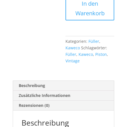
In den
#189
candy-
Warenkorb
grey
Menge
Kategorien:
Füller
,
Kaweco
Schlagwörter:
Füller
,
Kaweco
,
Piston
,
Vintage
Beschreibung
Zusätzliche Informationen
Rezensionen (0)
Beschreibung